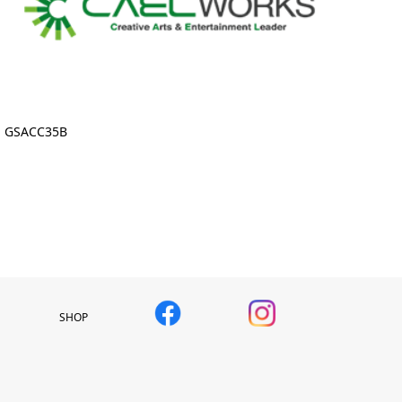
GSACC35B
SHOP