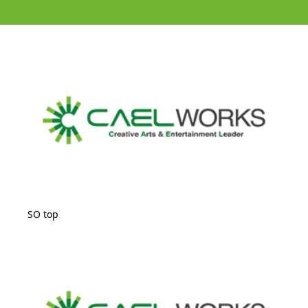
SO top