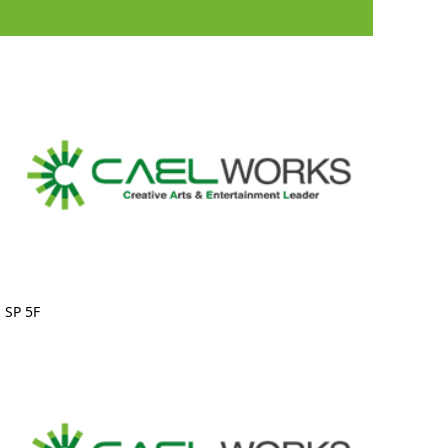
SP 5F