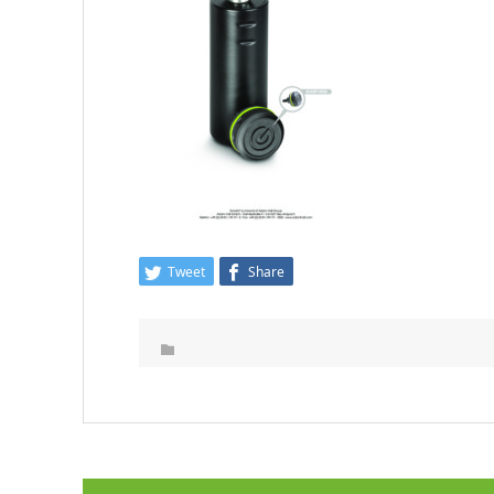
Tweet
Share