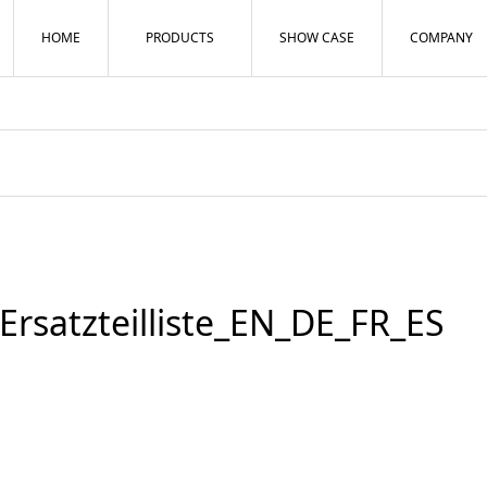
HOME
PRODUCTS
SHOW CASE
COMPANY
rsatzteilliste_EN_DE_FR_ES