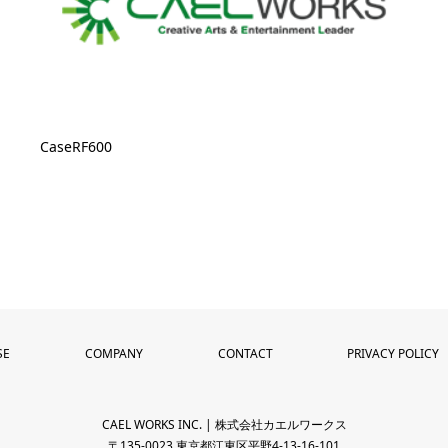
CaseRF600
SE
COMPANY
CONTACT
PRIVACY POLICY
CAEL WORKS INC. | 株式会社カエルワークス
〒135-0023 東京都江東区平野4-13-16-101