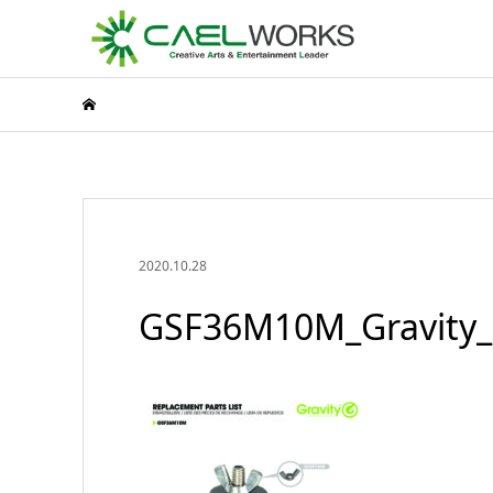
2020.10.28
GSF36M10M_Gravity_E