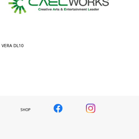
VERA DL10
SHOP