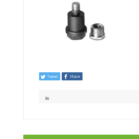
Tweet
Share