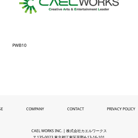
PWB10
SE
COMPANY
CONTACT
PRIVACY POLICY
CAEL WORKS INC. | 株式会社カエルワークス
〒135-0023 東京都江東区平野4-13-16-101