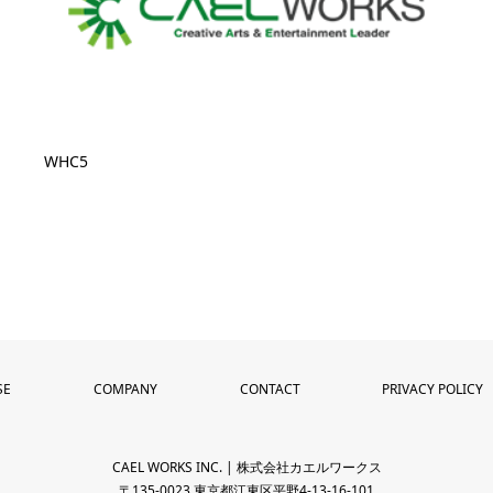
WHC5
SE
COMPANY
CONTACT
PRIVACY POLICY
CAEL WORKS INC. | 株式会社カエルワークス
〒135-0023 東京都江東区平野4-13-16-101