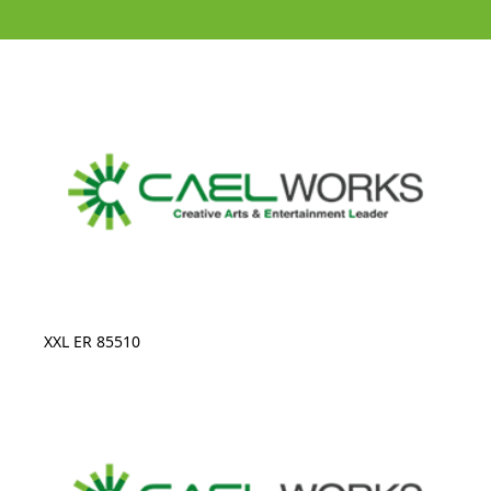
XXL ER 85510