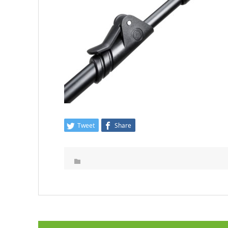
Tweet
Share