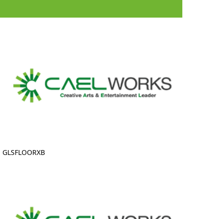
GLSFLOORXB