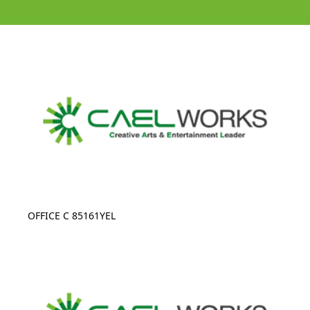
OFFICE C 85161YEL