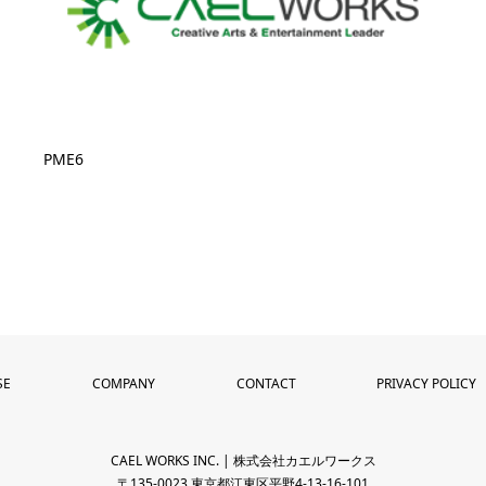
PME6
SE
COMPANY
CONTACT
PRIVACY POLICY
CAEL WORKS INC. | 株式会社カエルワークス
〒135-0023 東京都江東区平野4-13-16-101