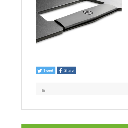
Tweet
Share