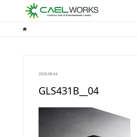
2020.08.04
GLS431B__04