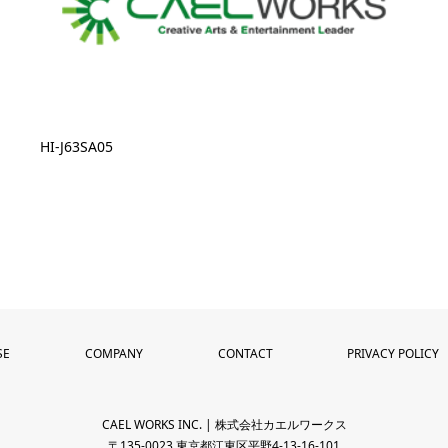
HI-J63SA05
SE
COMPANY
CONTACT
PRIVACY POLICY
CAEL WORKS INC. | 株式会社カエルワークス
〒135-0023 東京都江東区平野4-13-16-101