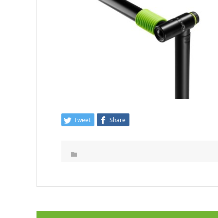
Tweet
Share