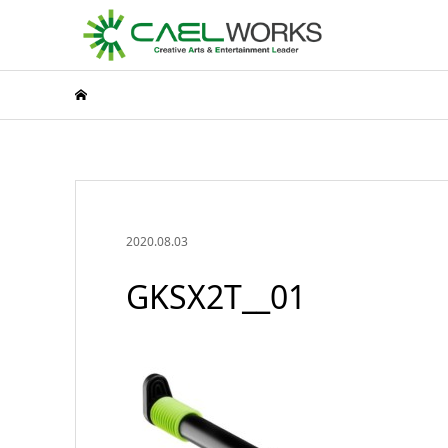
2020.08.03
GKSX2T__01