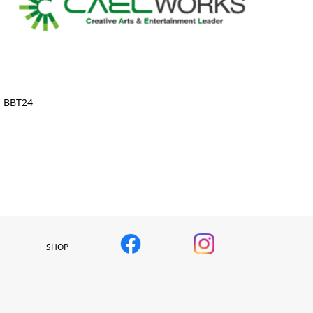
BBT24
SHOP