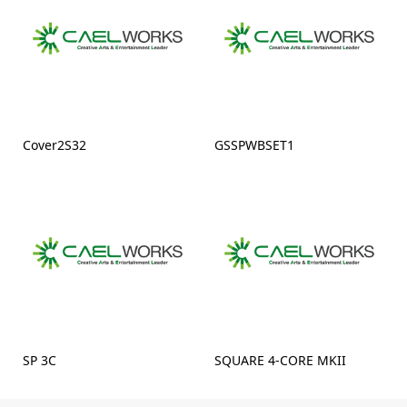
Cover2S32
GSSPWBSET1
SP 3C
SQUARE 4-CORE MKII