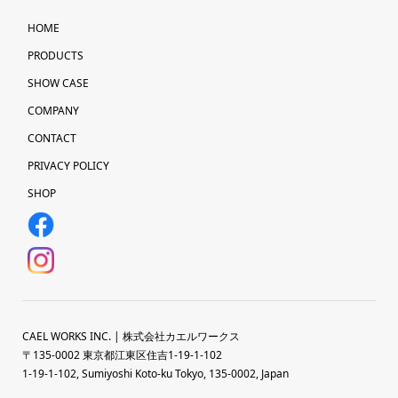
HOME
PRODUCTS
SHOW CASE
COMPANY
CONTACT
PRIVACY POLICY
SHOP
CAEL WORKS INC. | 株式会社カエルワークス
〒135-0002 東京都江東区住吉1-19-1-102
1-19-1-102, Sumiyoshi Koto-ku Tokyo, 135-0002, Japan