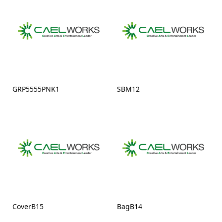
GRP5555PNK1
SBM12
CoverB15
BagB14