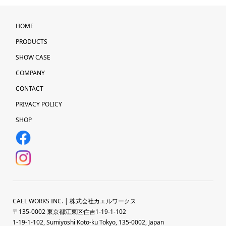
HOME
PRODUCTS
SHOW CASE
COMPANY
CONTACT
PRIVACY POLICY
SHOP
CAEL WORKS INC. | 株式会社カエルワークス
〒135-0002 東京都江東区住吉1-19-1-102
1-19-1-102, Sumiyoshi Koto-ku Tokyo, 135-0002, Japan