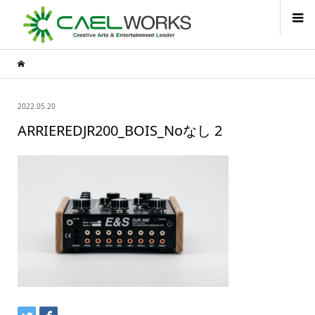
2022.05.20
ARRIEREDJR200_BOIS_Noなし 2