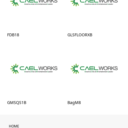
FDB18
GLSFLOORXB
GMSQS1B
BagM8
HOME