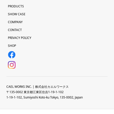
PRODUCTS
SHOW CASE
COMPANY
CONTACT
PRIVACY POLICY
SHOP
CAEL WORKS INC. | 株式会社カエルワークス
〒135-0002 東京都江東区住吉1-19-1-102
1-19-1-102, Sumiyoshi Koto-ku Tokyo, 135-0002, Japan