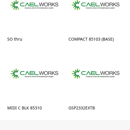
SO thru
COMPACT 85103 (BASE)
MIDI C BLK 85310
GSP2332EXTB