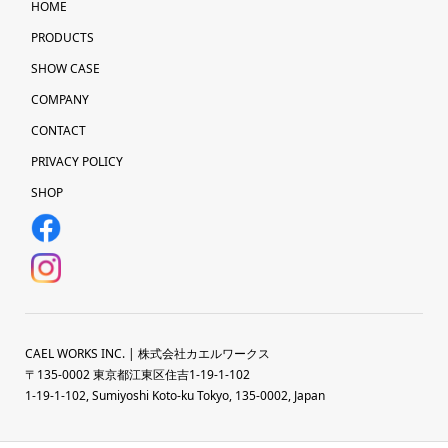
HOME
PRODUCTS
SHOW CASE
COMPANY
CONTACT
PRIVACY POLICY
SHOP
CAEL WORKS INC. | 株式会社カエルワークス
〒135-0002 東京都江東区住吉1-19-1-102
1-19-1-102, Sumiyoshi Koto-ku Tokyo, 135-0002, Japan